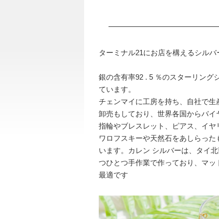
ターミナル21にお店を構えるシル
銀の含有率92 . 5 ％のスターリ
ています。
チェンマイに工房を持ち、自社で生
卸売もしており、世界各国からバイ
指輪やブレスレット、ピアス、イヤ
ワロフスキーや天然石をあしらった
います。カレン シルバーは、タイ
つひとつ手作業で作っており、マッ
最適です