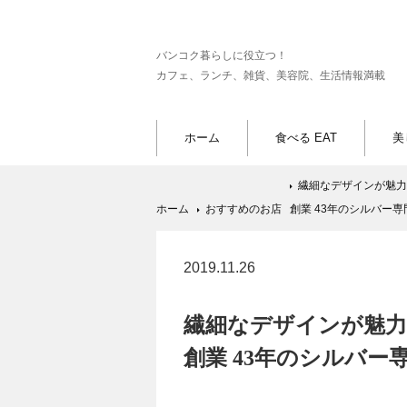
バンコク暮らしに役立つ！
カフェ、ランチ、雑貨、美容院、生活情報満載
ホーム
食べる EAT
美
繊細なデザインが魅力
ホーム
おすすめのお店
創業 43年のシルバー専
2019.11.26
繊細なデザインが魅力
創業 43年のシルバー