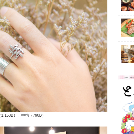
1,150B）、中指（790B）