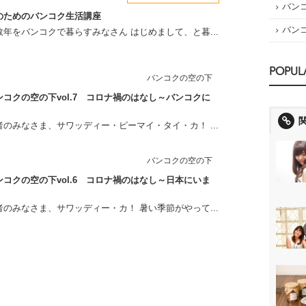
バン
のためのバンコク生活講座
バン
年をバンコクで暮らすみなさん はじめまして、と暮...
POPUL
バンコクの空の下
コクの空の下vol.7 コロナ禍のはなし～バンコクに
のみなさま、サワッディー・ピーマイ・タイ・カ！ ...
バンコクの空の下
コクの空の下vol.6 コロナ禍のはなし～日本にいま
のみなさま、サワッディー・カ！ 暑い季節がやって...