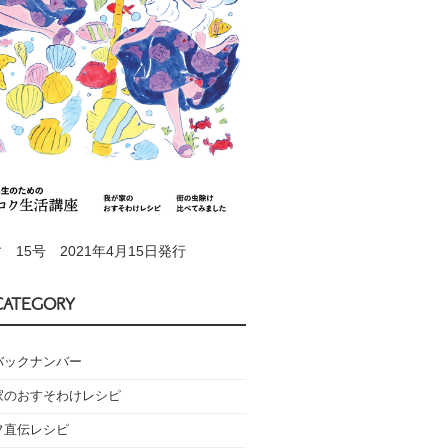
 15号 2021年4月15日発行
CATEGORY
バックナンバー
家のおすそわけレシピ
フ直伝レシピ