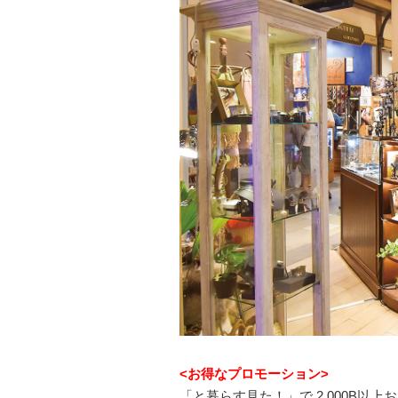
<お得なプロモーション>
「と暮らす見た！」で 2,000B以