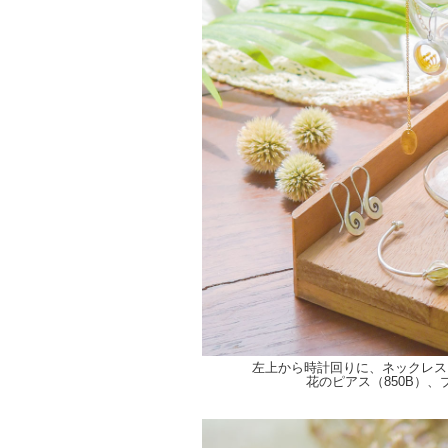
左上から時計回りに、ネックレス（1,
花のピアス（850B）、ブ