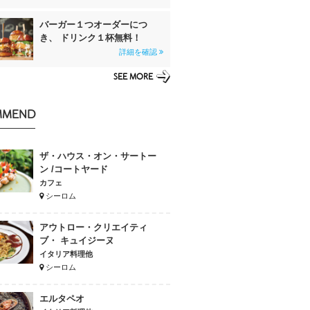
バーガー１つオーダーにつ
き、 ドリンク１杯無料！
詳細を確認
SEE MORE
MMEND
ザ・ハウス・オン・サートー
ン /コートヤード
カフェ
シーロム
アウトロー・クリエイティ
ブ・ キュイジーヌ
イタリア料理他
シーロム
エルタペオ