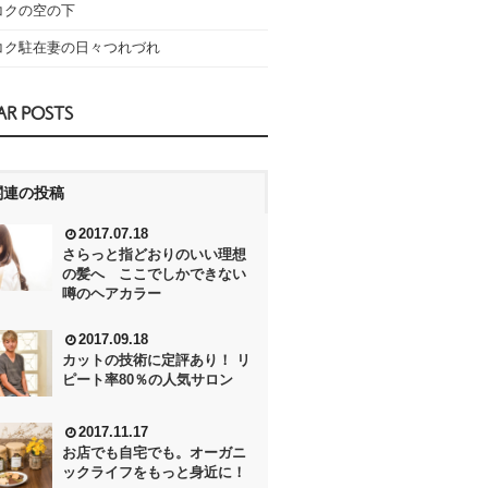
コクの空の下
コク駐在妻の日々つれづれ
AR POSTS
関連の投稿
2017.07.18
さらっと指どおりのいい理想
の髪へ ここでしかできない
噂のヘアカラー
2017.09.18
カットの技術に定評あり！ リ
ピート率80％の人気サロン
2017.11.17
お店でも自宅でも。オーガニ
ックライフをもっと身近に！