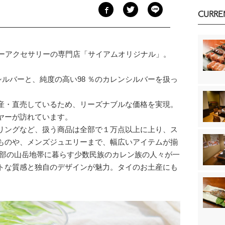
CURRE
バーアクセサリーの専門店「サイアムオリジナル」。
ングシルバーと、純度の高い98 ％のカレンシルバーを扱っ
産・直売しているため、リーズナブルな価格を実現。
ヤーが訪れています。
リングなど、扱う商品は全部で１万点以上に上り、ス
ものや、メンズジュエリーまで、幅広いアイテムが揃
北部の山岳地帯に暮らす少数民族のカレン族の人々が一
トな質感と独自のデザインが魅力。タイのお土産にも