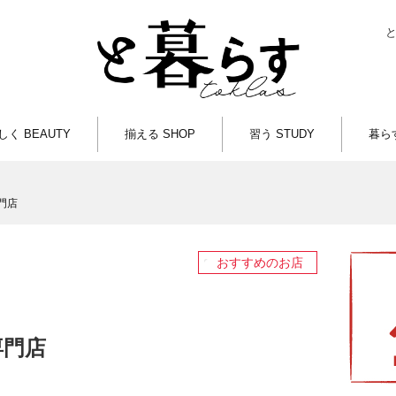
しく BEAUTY
揃える SHOP
習う STUDY
暮らす
門店
おすすめのお店
専門店