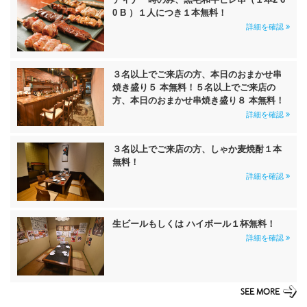
0 B ）１人につき１本無料！
詳細を確認
３名以上でご来店の方、本日のおまかせ串
焼き盛り５ 本無料！５名以上でご来店の
方、本日のおまかせ串焼き盛り８ 本無料！
詳細を確認
３名以上でご来店の方、しゃか麦焼酎１本
無料！
詳細を確認
生ビールもしくは ハイボール１杯無料！
詳細を確認
SEE MORE