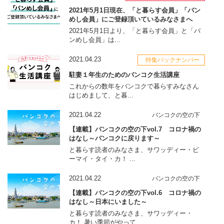
2021年5月1日現在、「と暮らす会員」「バン
めし会員」にご登録頂いているみなさまへ
2021年5月1日より、「と暮らす会員」と「バ
ンめし会員」は...
2021.04.23
特集バックナンバー
駐妻１年生のためのバンコク生活講座
これからの数年をバンコクで暮らすみなさん
はじめまして、と暮...
2021.04.22
バンコクの空の下
【連載】バンコクの空の下vol.7 コロナ禍の
はなし～バンコクに戻ります～
と暮らす読者のみなさま、サワッディー・ピ
ーマイ・タイ・カ！ ...
2021.04.22
バンコクの空の下
【連載】バンコクの空の下vol.6 コロナ禍の
はなし～日本にいました～
と暮らす読者のみなさま、サワッディー・
カ！ 暑い季節がやって...