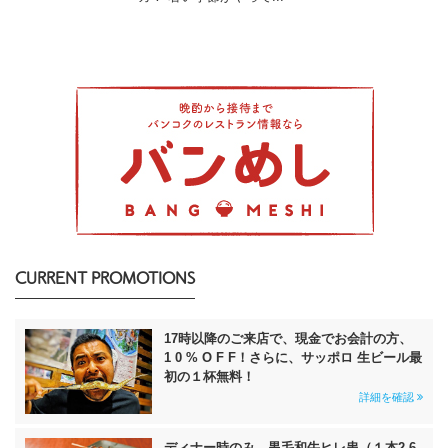
CURRENT PROMOTIONS
17時以降のご来店で、現金でお会計の方、
1 0 % O F F！さらに、サッポロ 生ビール最
初の１杯無料！
詳細を確認
ディナー時のみ、黒毛和牛ヒレ串（１本2 6