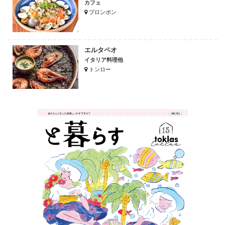
カフェ
プロンポン
エルタペオ
イタリア料理他
トンロー