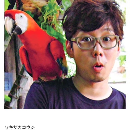
ワキサカコウジ