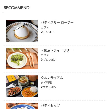
RECOMMEND
パティスリー ロージー
カフェ
トンロー
＜閉店＞ティーリリー
カフェ
プロンポン
クルンサイアム
タイ料理
プロンポン
パティセッツ