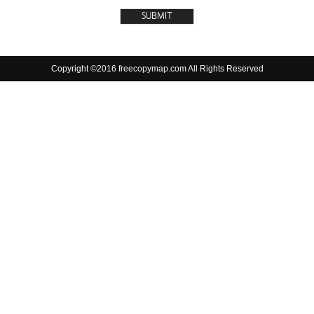
Copyright ©2016 freecopymap.com All Rights Reserved