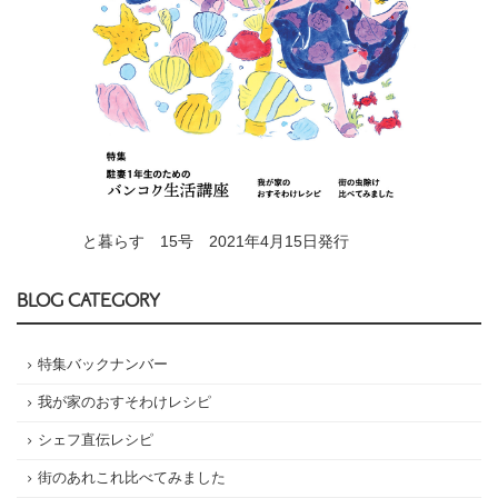
と暮らす 15号 2021年4月15日発行
BLOG CATEGORY
特集バックナンバー
我が家のおすそわけレシピ
シェフ直伝レシピ
街のあれこれ比べてみました