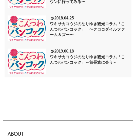
ウンに行ってみる〜
2018.04.25
ワキサカコウジのなりゆき観光コラム「こ
んつわバンコック」 〜クロコダイルファ
ーム＆ズー〜
2019.06.18
ワキサカコウジのなりゆき観光コラム「こ
んつわバンコック」～首長族に会う～
ABOUT