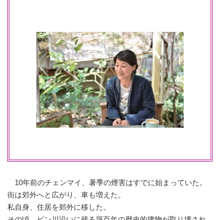
10年前のチェンマイ、暑季の煙害はすでに始まっていた。
街は郊外へと広がり、車も増えた。
私自身、住居を郊外に移した。
その頃、ピン川沿いに残る築百年の歴史的建物が取り壊され