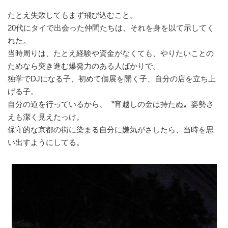
たとえ失敗してもまず飛び込むこと。
20代にタイで出会った仲間たちは、それを身を以て示してく
れた。
当時周りは、たとえ経験や資金がなくても、やりたいことの
ためなら突き進む爆発力のある人ばかりで。
独学でDJになる子、初めて個展を開く子、自分の店を立ち上
げる子。
自分の道を行っているから、〝宵越しの金は持たぬ〟姿勢さ
えも潔く見えたっけ。
保守的な京都の街に染まる自分に嫌気がさしたら、当時を思
い出すようにしてる。