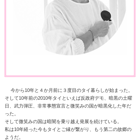
今から10年と４か月前に３度目のタイ暮らしが始まった。
そして10年前の2010年タイといえば反政府デモ、暗黒の土曜
日、武力弾圧、非常事態宣言と微笑みの国が暗黒化した年だ
った。
そして微笑みの国は暗闇を乗り越え発展を続けている。
私は10年経った今もタイとご縁が繋がり、もう第二の故郷の
ようだ。