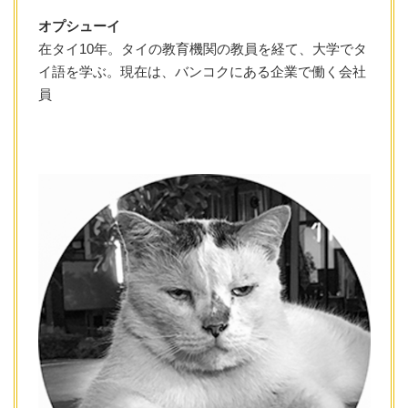
オプシューイ
在タイ10年。タイの教育機関の教員を経て、大学でタ
イ語を学ぶ。現在は、バンコクにある企業で働く会社
員