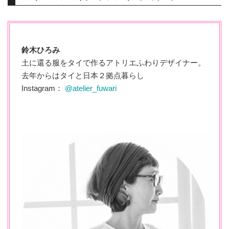
鈴木ひろみ
土に還る服をタイで作るアトリエふわりデザイナー。
去年からはタイと日本２拠点暮らし
Instagram：
@atelier_fuwari