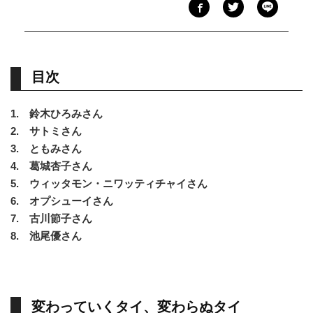
目次
1. 鈴木ひろみさん
2. サトミさん
3. ともみさん
4. 葛城杏子さん
5. ウィッタモン・ニワッティチャイさん
6. オプシューイさん
7. 古川節子さん
8. 池尾優さん
変わっていくタイ、変わらぬタイ