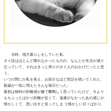
当時、地方暮らしをしていた私。
タイ語はほとんど喋れなかったものの、なんとか生活が成り
立っていて、それはきっと周りのタイ人のおかげだったと思
う。
いつの間にか私を覚え、お節介なほど世話を焼いてくれた。
親戚が一気に増えたそんな毎日だった。
最初は独特の距離感が嫌で鬱陶しく思っていたけど、今より
もちょっとばかり距離が近くて、遠慮がなかったあの感じが
懐かしくて、思い出すと笑ってしま う懐かしい日々ばかり。