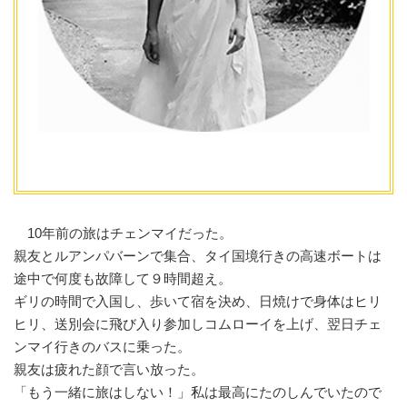
10年前の旅はチェンマイだった。
親友とルアンパバーンで集合、タイ国境行きの高速ボートは
途中で何度も故障して９時間超え。
ギリの時間で入国し、歩いて宿を決め、日焼けで身体はヒリ
ヒリ、送別会に飛び入り参加しコムローイを上げ、翌日チェ
ンマイ行きのバスに乗った。
親友は疲れた顔で言い放った。
「もう一緒に旅はしない！」私は最高にたのしんでいたので