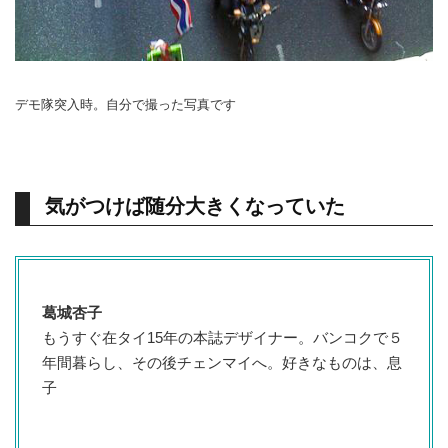
デモ隊突入時。自分で撮った写真です
気がつけば随分大きくなっていた
葛城杏子
もうすぐ在タイ15年の本誌デザイナー。バンコクで５
年間暮らし、その後チェンマイへ。好きなものは、息
子