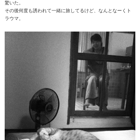
驚いた。
その後何度も誘われて一緒に旅してるけど、なんとなーくト
ラウマ。