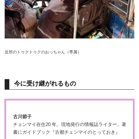
近所のトゥクトゥクのおっちゃん（専属）
今に受け継がれるもの
古川節子
チェンマイ在住20 年。現地発行の情報誌ライター。著
書にガイドブック『古都チェンマイのとっておき』