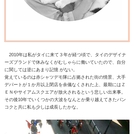
2010年は私がタイに来て３年が経つ頃で、タイのデザイナ
ーズブランドで休みなくがむしゃらに働いていたので、自分
に関しては逆にあまり記憶 がない。
覚えているのは赤シャツデモ隊に占拠された街の情景、大手
デパートが１か月以上閉店を余儀なくされた上、最期にはＺ
ＥＮやサイアムスクエアが放火されるという悲しい出来事。
その後10年でいくつかの大波をなんとか乗り越えてきたバン
コクと共に私も少しは成長したかな。