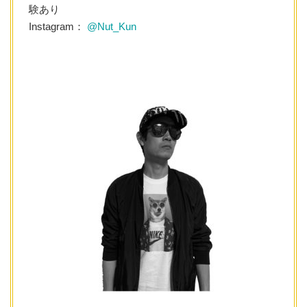
験あり
Instagram：
@Nut_Kun