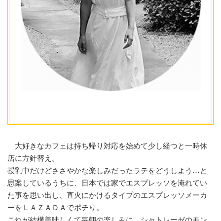
大好きなカフェは持ち帰り対応を始めて少し経つと一時休
店に方針替え。
授乳中だけどささやかな楽しみだったラテをどうしよう…と
思案しているうちに、日本では家でエスプレッソを淹れてい
た事を思い出し、直火にかけるタイプのエスプレッソメーカ
ーをＬＡＺＡＤＡでポチり。
これが結構美味しくて毎朝の楽しみに。シャトレーゼのモン