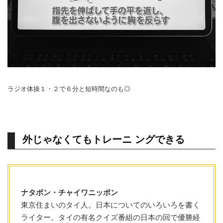
ラジオ体操１・２で６分と短時間なのも◎
外じゃなくてもトレーニ ングできる
ナタポン・チャイワニッポン
東京住まいのタイ人。日本についてのいろいろを書く
ライター。タイの有名クイズ番組の日本の回で優勝経