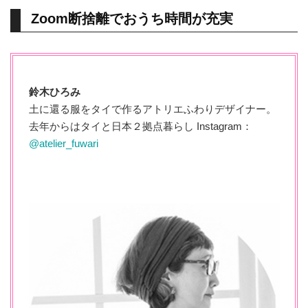
Zoom断捨離でおうち時間が充実
鈴木ひろみ
土に還る服をタイで作るアトリエふわりデザイナー。
去年からはタイと日本２拠点暮らし Instagram：
@atelier_fuwari