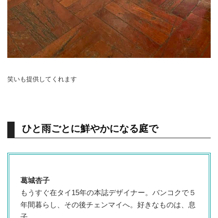
笑いも提供してくれます
ひと雨ごとに鮮やかになる庭で
葛城杏子
もうすぐ在タイ15年の本誌デザイナー。バンコクで５
年間暮らし、その後チェンマイへ。好きなものは、息
子