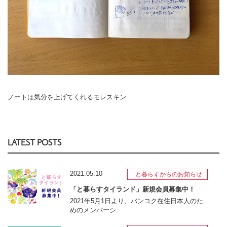
ノートは気分を上げてくれるモレスキン
LATEST POSTS
2021.05.10
と暮らすからのお知らせ
「と暮らすタイランド」新規会員募集中！
2021年5月1日より、バンコク在住日本人のた
めのメンバーシ...