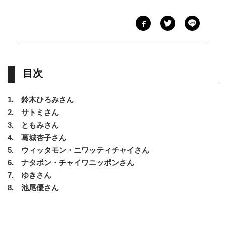
目次
1. 鈴木ひろみさん
2. サトミさん
3. ともみさん
4. 葛城杏子さん
5. ウィッタモン・ニワッティチャイさん
6. ナタポン・チャイワニッポンさん
7. ゆきさん
8. 池尾優さん