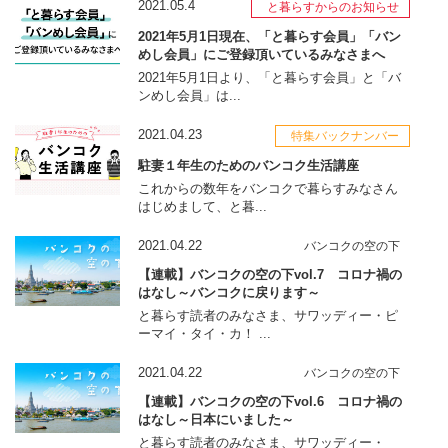
2021.05.4
と暮らすからのお知らせ
2021年5月1日現在、「と暮らす会員」「バン
めし会員」にご登録頂いているみなさまへ
2021年5月1日より、「と暮らす会員」と「バ
ンめし会員」は...
2021.04.23
特集バックナンバー
駐妻１年生のためのバンコク生活講座
これからの数年をバンコクで暮らすみなさん
はじめまして、と暮...
2021.04.22
バンコクの空の下
【連載】バンコクの空の下vol.7 コロナ禍の
はなし～バンコクに戻ります～
と暮らす読者のみなさま、サワッディー・ピ
ーマイ・タイ・カ！ ...
2021.04.22
バンコクの空の下
【連載】バンコクの空の下vol.6 コロナ禍の
はなし～日本にいました～
と暮らす読者のみなさま、サワッディー・