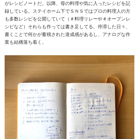
がレシピノートだ。以降、母の料理や気に入ったレシピを記
録している。ステイホーム下でＳＮＳではプロの料理人の方
も多数レシピを公開していて（＃料理リレーや＃オープンレ
シピなど）それらも作っては書き足してる。停滞した日々、
書くことで何かが蓄積された達成感があるし、アナログな作
業も結構落ち着く。