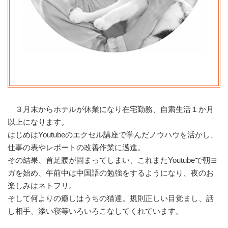
３月末からホテルが休業になり在宅勤務、自粛生活１か月
以上になります。
はじめはYoutubeのエクセル講座で学んだノウハウを活かし、
仕事の表やレポートの改善作業に邁進。
その結果、首足腰が固まってしまい、これまたYoutubeで朝ヨ
ガを始め、午前中は中国語の勉強をするようになり、夜のお
楽しみはネトフリ。
そして何よりの癒しはうちの猫達。規則正しい目覚まし、話
し相手、添い寝等いろいろこなしてくれています。