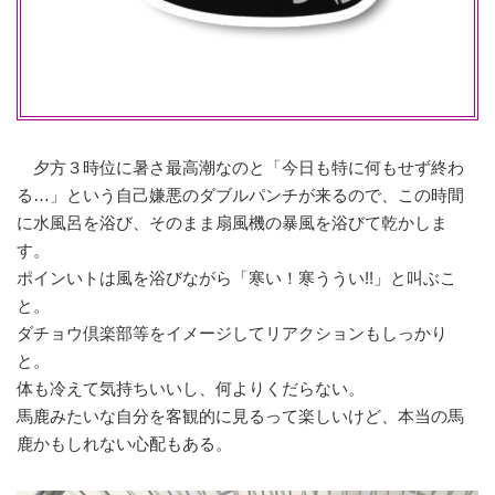
夕方３時位に暑さ最高潮なのと「今日も特に何もせず終わ
る…」という自己嫌悪のダブルパンチが来るので、この時間
に水風呂を浴び、そのまま扇風機の暴風を浴びて乾かしま
す。
ポインいトは風を浴びながら「寒い！寒ううい!!」と叫ぶこ
と。
ダチョウ倶楽部等をイメージしてリアクションもしっかり
と。
体も冷えて気持ちいいし、何よりくだらない。
馬鹿みたいな自分を客観的に見るって楽しいけど、本当の馬
鹿かもしれない心配もある。