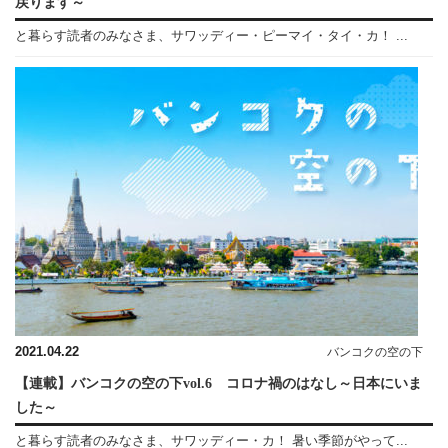
戻ります～
と暮らす読者のみなさま、サワッディー・ピーマイ・タイ・カ！ ...
2021.04.22
バンコクの空の下
【連載】バンコクの空の下vol.6 コロナ禍のはなし～日本にいま
した～
と暮らす読者のみなさま、サワッディー・カ！ 暑い季節がやって...