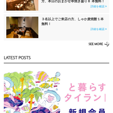
方、本日のおまかせ串焼き盛り８ 本無料！
詳細を確認
３名以上でご来店の方、しゃか麦焼酎１本
無料！
詳細を確認
SEE MORE
LATEST POSTS