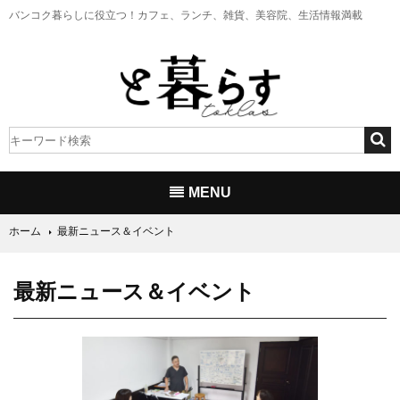
バンコク暮らしに役立つ！
カフェ、ランチ、雑貨、美容院、生活情報満載
MENU
ホーム
最新ニュース＆イベント
最新ニュース＆イベント