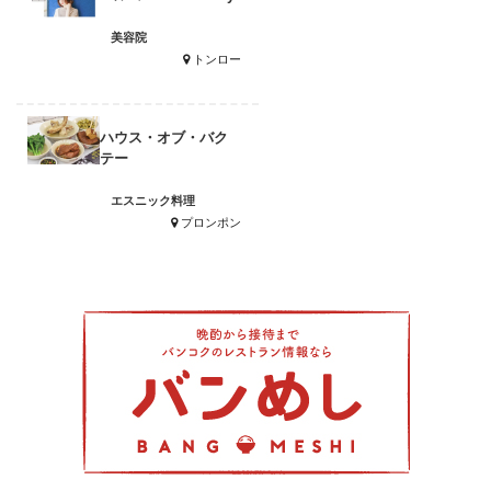
美容院
トンロー
ハウス・オブ・バク
テー
エスニック料理
プロンポン