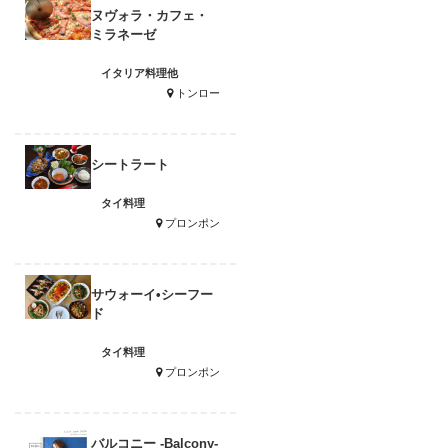
ヌヴォラ・カフェ・
ミラネーゼ
イタリア料理他
トンロー
シートラート
タイ料理
プロンポン
サウォーイ•シーフー
ド
タイ料理
プロンポン
バルコニー -Balcony-