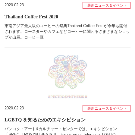
2020.02.23
最新ニュース＆イベント
Thailand Coffee Fest 2020
東南アジア最大級のコーヒーの祭典Thailand Coffee Festが今年も開催
されます。ロースターやカフェなどコーヒーに関わるさまざまなショッ
プが出展。コーヒー豆
2020.02.23
最新ニュース＆イベント
LGBTQ を知るためのエキシビション
バンコク・アート&カルチャー・センターでは、エキシビション
「SPEC- TROSYNTHESIS II – Exposure of Tolerance: LGBTQ