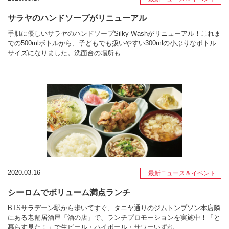
サラヤのハンドソープがリニューアル
手肌に優しいサラヤのハンドソープSilky Washがリニューアル！これま
での500mlボトルから、子どもでも扱いやすい300mlの小ぶりなボトル
サイズになりました。洗面台の場所も
2020.03.16
最新ニュース＆イベント
シーロムでボリューム満点ランチ
BTSサラデーン駅から歩いてすぐ、タニヤ通りのジムトンプソン本店隣
にある老舗居酒屋「酒の店」で、ランチプロモーションを実施中！「と
暮らす見た！」で生ビール・ハイボール・サワーいずれ