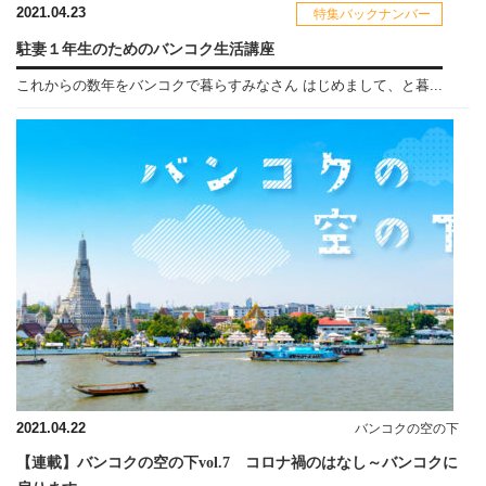
2021.04.23
特集バックナンバー
駐妻１年生のためのバンコク生活講座
これからの数年をバンコクで暮らすみなさん はじめまして、と暮...
2021.04.22
バンコクの空の下
【連載】バンコクの空の下vol.7 コロナ禍のはなし～バンコクに