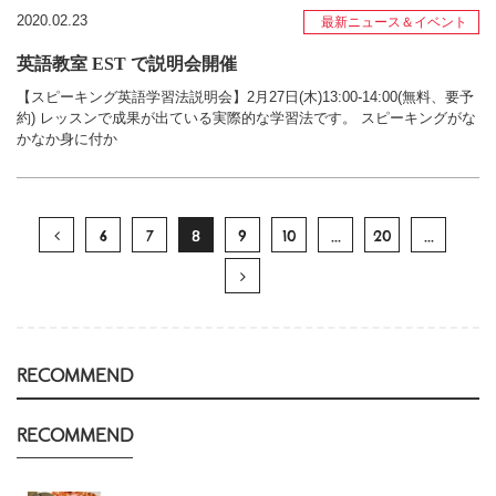
2020.02.23
最新ニュース＆イベント
英語教室 EST で説明会開催
【スピーキング英語学習法説明会】2月27日(木)13:00-14:00(無料、要予
約) レッスンで成果が出ている実際的な学習法です。 スピーキングがな
かなか身に付か
6
7
8
9
10
...
20
...
RECOMMEND
RECOMMEND