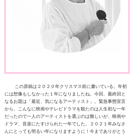
この原稿は２０２０年クリスマス前に書いている。年初
には想像もしなかった１年になりましたね。今回、最終回と
なるお題は「最近、気になるアーティスト」。緊急事態宣言
から、こんなに映画やテレビドラマを観たのは人生初な一年
だったので一人のアーティストを選ぶのは難しいが、映画や
ドラマ、音楽にたすけられた一年でした。２０２１年みなさ
んにとっても明るい年になりますように！今までありがとう