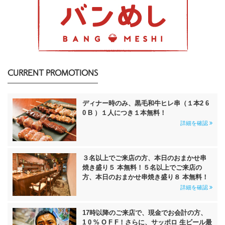
CURRENT PROMOTIONS
ディナー時のみ、黒毛和牛ヒレ串（１本2 6
0 B ）１人につき１本無料！
詳細を確認
３名以上でご来店の方、本日のおまかせ串
焼き盛り５ 本無料！５名以上でご来店の
方、本日のおまかせ串焼き盛り８ 本無料！
詳細を確認
17時以降のご来店で、現金でお会計の方、
1 0 % O F F！さらに、サッポロ 生ビール最