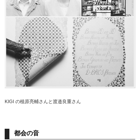
KIGI の植原亮輔さんと渡邉良重さん
都会の音