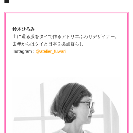
鈴木ひろみ
土に還る服をタイで作るアトリエふわりデザイナー。
去年からはタイと日本２拠点暮らし
Instagram :
@atelier_fuwari