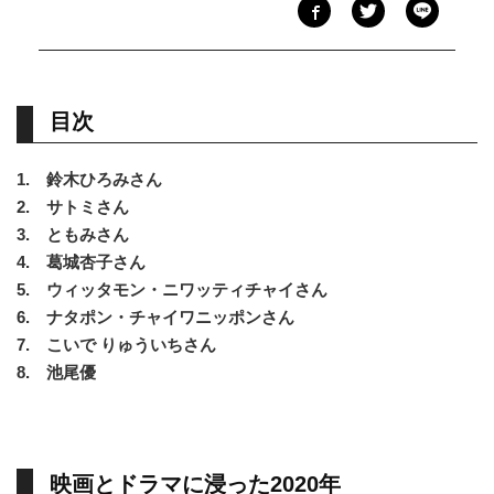
目次
1. 鈴木ひろみさん
2. サトミさん
3. ともみさん
4. 葛城杏子さん
5. ウィッタモン・ニワッティチャイさん
6. ナタポン・チャイワニッポンさん
7. こいで りゅういちさん
8. 池尾優
映画とドラマに浸った2020年