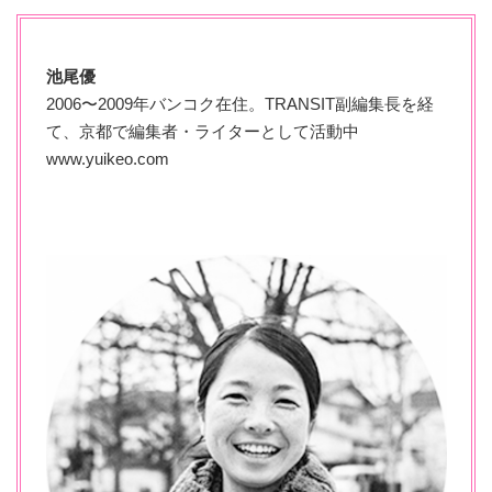
池尾優
2006〜2009年バンコク在住。TRANSIT副編集長を経
て、京都で編集者・ライターとして活動中
www.yuikeo.com