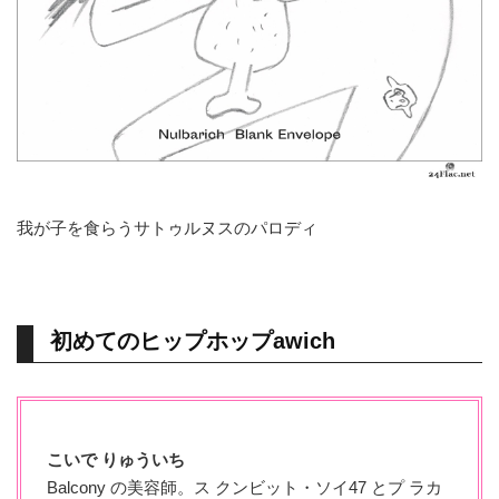
我が子を食らうサトゥルヌスのパロディ
初めてのヒップホップawich
こいで りゅういち
Balcony の美容師。ス クンビット・ソイ47 とプ ラカ