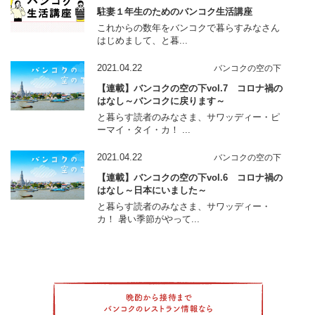
駐妻１年生のためのバンコク生活講座
これからの数年をバンコクで暮らすみなさん
はじめまして、と暮...
2021.04.22
バンコクの空の下
【連載】バンコクの空の下vol.7 コロナ禍の
はなし～バンコクに戻ります～
と暮らす読者のみなさま、サワッディー・ピ
ーマイ・タイ・カ！ ...
2021.04.22
バンコクの空の下
【連載】バンコクの空の下vol.6 コロナ禍の
はなし～日本にいました～
と暮らす読者のみなさま、サワッディー・
カ！ 暑い季節がやって...