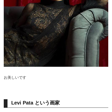
お美しいです
Levi Pata という画家