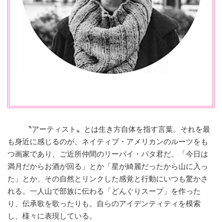
〝アーティスト〟とは生き方自体を指す言葉。それを最
も身近に感じるのが、ネイティブ・アメリカンのルーツをも
つ画家であり、ご近所仲間のリーバイ・パタ君だ。「今日は
満月だからお酒が回る」とか「星が綺麗だったから山に入っ
た」とか、その自然とリンクした感覚と行動にいつも驚かさ
れる。一人山で部族に伝わる「どんぐりスープ」を作った
り、伝承歌を歌ったりも。自らのアイデンティティを模索
し、様々に表現している。