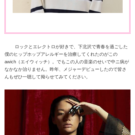
ロックとエレクトロが好きで、下北沢で青春を過ごした
僕のヒップホップアレルギーを治療してくれたのがこの
awich（エイウィッチ）。でもこの人の音楽のせいで中ニ病が
なかなか治りません。昨年、メジャーデビューしたので皆さ
んもぜひ一聴して拗らせてみてください。