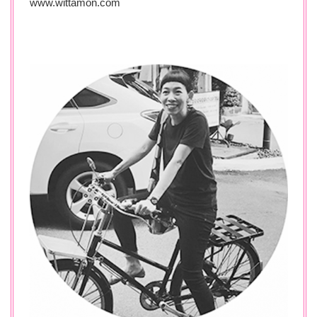
www.wittamon.com