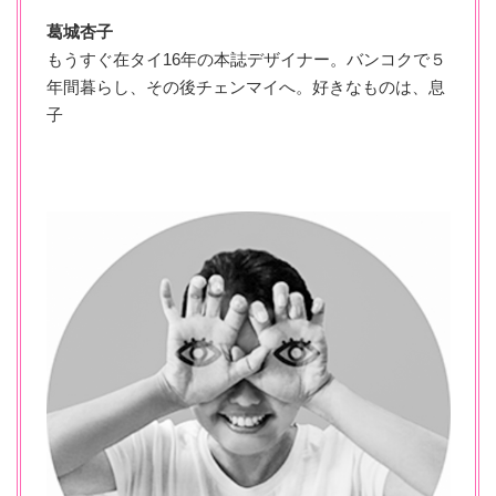
葛城杏子
もうすぐ在タイ16年の本誌デザイナー。バンコクで５
年間暮らし、その後チェンマイへ。好きなものは、息
子