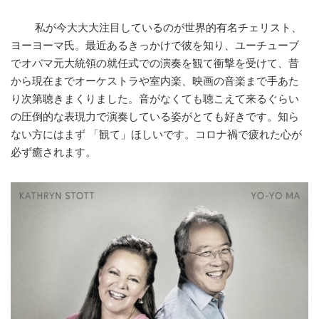
私が今大大大注目しているのが世界的有名チェリスト、
ヨーヨーマ氏。最近あるきっかけで彼を知り、ユーチューブ
でオバマ元大統領の就任式での演奏を観て衝撃を受けて、昔
から現在までオーケストラや室内楽、映画の音楽まで手あた
り次第聴きまくりました。音がなくても聴こえて来るぐらい
の圧倒的な表現力で演奏している姿がとても好きです。知ら
ない方にはまず 「観て」ほしいです。コロナ禍で疲れた心が
必ず癒されます。