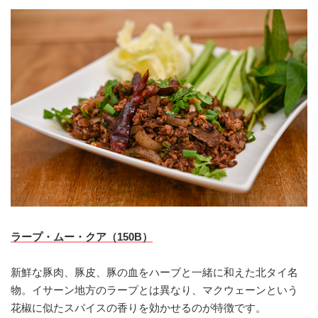
ラープ・ムー・クア（150B）
新鮮な豚肉、豚皮、豚の血をハーブと一緒に和えた北タイ名
物。イサーン地方のラープとは異なり、マクウェーンという
花椒に似たスパイスの香りを効かせるのが特徴です。