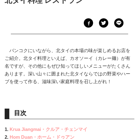
北タイ料理 レストラン
バンコクにいながら、北タイの本場の味が楽しめるお店を
ご紹介。北タイ料理といえば、カオソーイ（カレー麺）が有
名ですが、その他にもぜひ知ってほしいメニューがたくさん
あります。深い山々に囲まれた北タイならではの野菜やハー
ブを使って作る、滋味深い家庭料理を召し上がれ！
目次
1.
Krua Jiangmai・クルア・チェンマイ
2.
Hom Duan・ホーム・ドゥアン