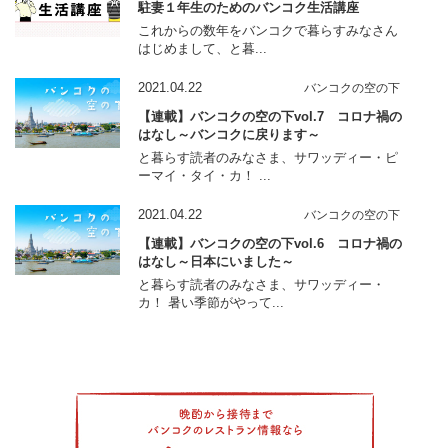
駐妻１年生のためのバンコク生活講座
これからの数年をバンコクで暮らすみなさん
はじめまして、と暮...
2021.04.22
バンコクの空の下
【連載】バンコクの空の下vol.7 コロナ禍の
はなし～バンコクに戻ります～
と暮らす読者のみなさま、サワッディー・ピ
ーマイ・タイ・カ！ ...
2021.04.22
バンコクの空の下
【連載】バンコクの空の下vol.6 コロナ禍の
はなし～日本にいました～
と暮らす読者のみなさま、サワッディー・
カ！ 暑い季節がやって...