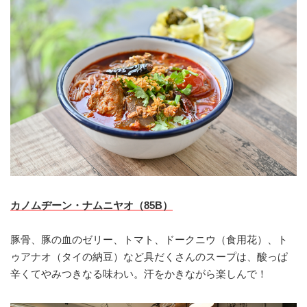
カノムヂーン・ナムニヤオ（85B）
豚骨、豚の血のゼリー、トマト、ドークニウ（食用花）、ト
ゥアナオ（タイの納豆）など具だくさんのスープは、酸っぱ
辛くてやみつきなる味わい。汗をかきながら楽しんで！