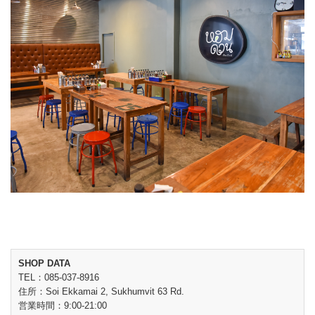
SHOP DATA
TEL：085-037-8916
住所：Soi Ekkamai 2, Sukhumvit 63 Rd.
営業時間：9:00-21:00