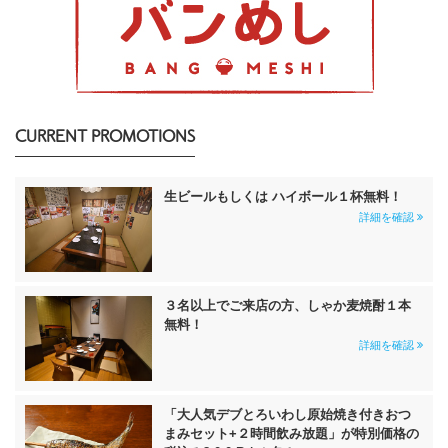
CURRENT PROMOTIONS
生ビールもしくは ハイボール１杯無料！
詳細を確認
３名以上でご来店の方、しゃか麦焼酎１本
無料！
詳細を確認
「大人気デブとろいわし原始焼き付きおつ
まみセット+２時間飲み放題」が特別価格の