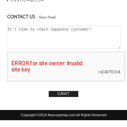
プライバシーポリシー
CONTACT US
Show Detail
Copyright ©2016 freecopymap.com All Rights Reserved