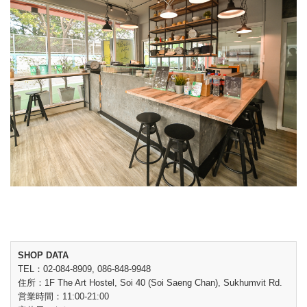
SHOP DATA
TEL：02-084-8909, 086-848-9948
住所：1F The Art Hostel, Soi 40 (Soi Saeng Chan), Sukhumvit Rd.
営業時間：11:00-21:00