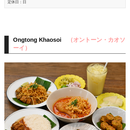
定休日：日
Ongtong Khaosoi
（オントーン・カオソ
ーイ）