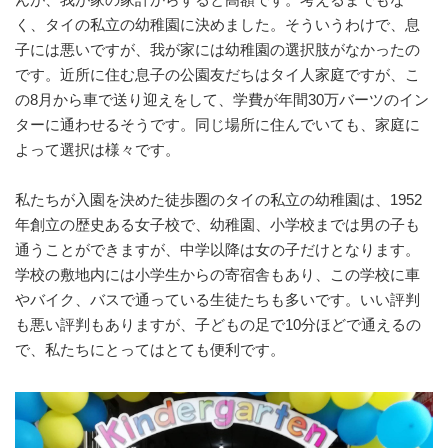
く、タイの私立の幼稚園に決めました。そういうわけで、息
子には悪いですが、我が家には幼稚園の選択肢がなかったの
です。近所に住む息子の公園友だちはタイ人家庭ですが、こ
の8月から車で送り迎えをして、学費が年間30万バーツのイン
ターに通わせるそうです。同じ場所に住んでいても、家庭に
よって選択は様々です。
私たちが入園を決めた徒歩圏のタイの私立の幼稚園は、1952
年創立の歴史ある女子校で、幼稚園、小学校までは男の子も
通うことができますが、中学以降は女の子だけとなります。
学校の敷地内には小学生からの寄宿舎もあり、この学校に車
やバイク、バスで通っている生徒たちも多いです。いい評判
も悪い評判もありますが、子どもの足で10分ほどで通えるの
で、私たちにとってはとても便利です。