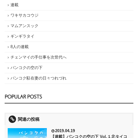
連載
ワキサカコウジ
マムアンスック
ギンギラタイ
8人の連載
チェンマイの手仕事を次世代へ
バンコクの空の下
バンコク駐在妻の日々つれづれ
POPULAR POSTS
関連の投稿
2019.04.19
【連載】バンコクの空の下 Vol.１北タイコ