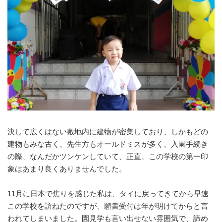
決して広くはない敷地内に建物が密集しており、しかもどの
建物もみな古く、先生方もオールドミスが多く、入園手続き
の際、なんだかツンケンしていて、正直、この学校の第一印
象はあまり良くありませんでした。
11月に日本で焦りを感じた私は、タイに戻ってきてから早速
この学校を訪ねたのですが、願書受付は年が明けてからと言
われてしまいました。園見学も言い出せない雰囲気で、諦め