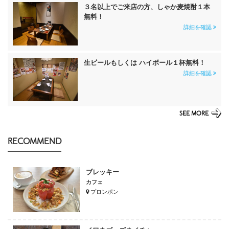
３名以上でご来店の方、しゃか麦焼酎１本
無料！
詳細を確認
生ビールもしくは ハイボール１杯無料！
詳細を確認
SEE MORE
RECOMMEND
ブレッキー
カフェ
プロンポン