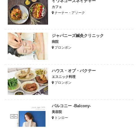
イワネゴーズネイチャー
カフェ
ナーナー・アソーク
ジャパニーズ鍼灸クリニック
病院
プロンポン
ハウス・オブ・バクテー
エスニック料理
プロンポン
バルコニー -Balcony-
美容院
トンロー