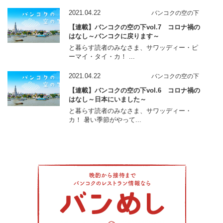
2021.04.22
バンコクの空の下
【連載】バンコクの空の下vol.7 コロナ禍の
はなし～バンコクに戻ります～
と暮らす読者のみなさま、サワッディー・ピ
ーマイ・タイ・カ！ ...
2021.04.22
バンコクの空の下
【連載】バンコクの空の下vol.6 コロナ禍の
はなし～日本にいました～
と暮らす読者のみなさま、サワッディー・
カ！ 暑い季節がやって...