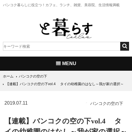
バンコク暮らしに役立つ！
カフェ、ランチ、雑貨、美容院、生活情報満載
MENU
ホーム
バンコクの空の下
【連載】バンコクの空の下vol.4 タイの幼稚園のはなし～我が家の選択～
2019.07.11
バンコクの空の下
【連載】バンコクの空の下vol.4 タ
イの幼稚園のはなし～我が家の選択～