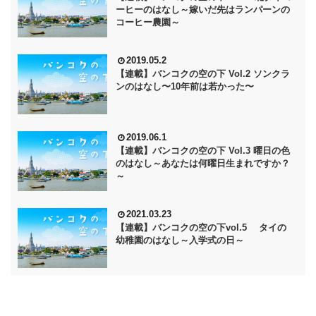
ーヒーのはなし～嫁いだ先はランパーンの
コーヒー農園～
2019.05.2
【連載】バンコクの空の下 Vol.2 ソンクラ
ンのはなし〜10年前は若かった〜
2019.06.1
【連載】バンコクの空の下 Vol.3 曜日の色
のはなし～あなたは何曜日生まれですか？
～
2021.03.23
【連載】バンコクの空の下vol.5 タイの
幼稚園のはなし～入学式の日～