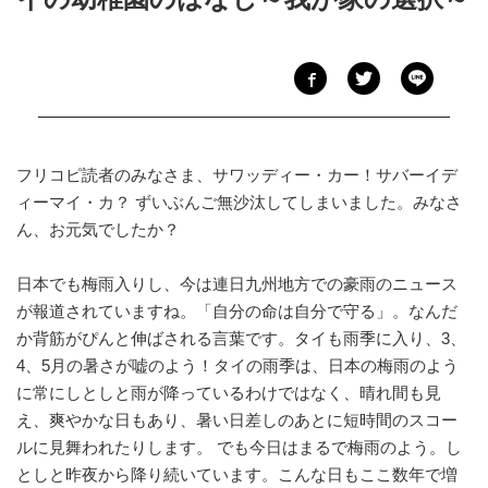
フリコピ読者のみなさま、サワッディー・カー！サバーイデ
ィーマイ・カ？ ずいぶんご無沙汰してしまいました。みなさ
ん、お元気でしたか？
日本でも梅雨入りし、今は連日九州地方での豪雨のニュース
が報道されていますね。「自分の命は自分で守る」。なんだ
か背筋がぴんと伸ばされる言葉です。タイも雨季に入り、3、
4、5月の暑さが嘘のよう！タイの雨季は、日本の梅雨のよう
に常にしとしと雨が降っているわけではなく、晴れ間も見
え、爽やかな日もあり、暑い日差しのあとに短時間のスコー
ルに見舞われたりします。 でも今日はまるで梅雨のよう。し
としと昨夜から降り続いています。こんな日もここ数年で増