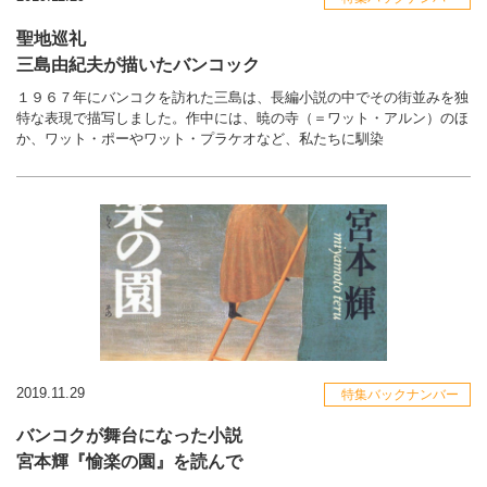
聖地巡礼
三島由紀夫が描いたバンコック
１９６７年にバンコクを訪れた三島は、長編小説の中でその街並みを独
特な表現で描写しました。作中には、暁の寺（＝ワット・アルン）のほ
か、ワット・ポーやワット・プラケオなど、私たちに馴染
2019.11.29
特集バックナンバー
バンコクが舞台になった小説
宮本輝『愉楽の園』を読んで