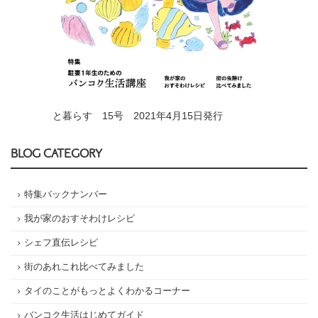
と暮らす 15号 2021年4月15日発行
BLOG CATEGORY
特集バックナンバー
我が家のおすそわけレシピ
シェフ直伝レシピ
街のあれこれ比べてみました
タイのことがもっとよくわかるコーナー
バンコク生活はじめてガイド