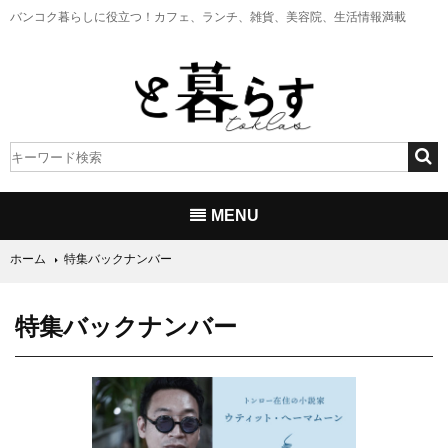
バンコク暮らしに役立つ！
カフェ、ランチ、雑貨、美容院、生活情報満載
MENU
ホーム
特集バックナンバー
特集バックナンバー