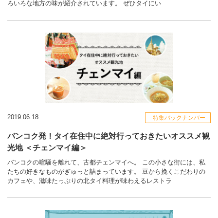
ろいろな地方の味が紹介されています。 ぜひタイにい
2019.06.18
特集バックナンバー
バンコク発！タイ在住中に絶対行っておきたいオススメ観
光地 ＜チェンマイ編＞
バンコクの喧騒を離れて、古都チェンマイへ。 この小さな街には、私
たちの好きなものがぎゅっと詰まっています。 豆から挽くこだわりの
カフェや、滋味たっぷりの北タイ料理が味わえるレストラ