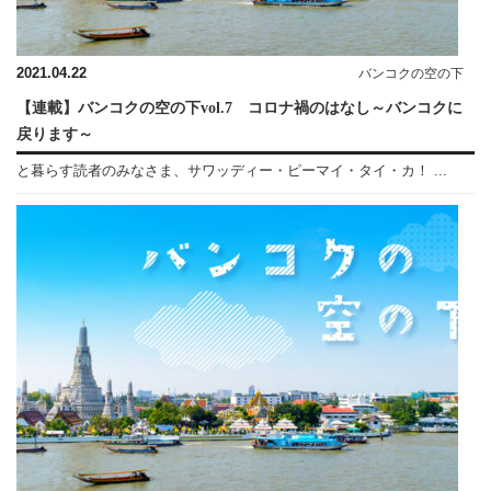
2021.04.22
バンコクの空の下
【連載】バンコクの空の下vol.7 コロナ禍のはなし～バンコクに
戻ります～
と暮らす読者のみなさま、サワッディー・ピーマイ・タイ・カ！ ...