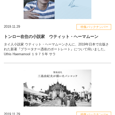
2019.11.29
特集バックナンバー
トンロー在住の小説家 ウティット・ヘーマムーン
タイ人小説家 ウティット・ヘーマムーンさんに、2019年日本で出版さ
れた新著『プラータナー憑依のポートレート』について伺いました。
Uthis Haemamool １９７５年 サラ
2019.11.29
特集バックナンバー