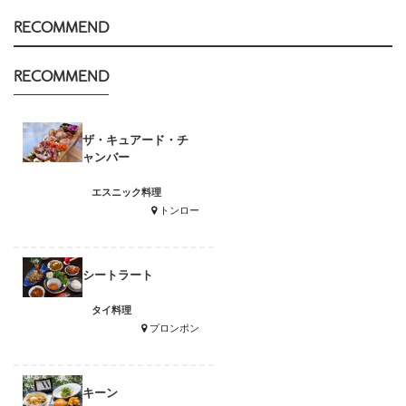
RECOMMEND
RECOMMEND
ザ・キュアード・チ
ャンバー
エスニック料理
トンロー
シートラート
タイ料理
プロンポン
キーン