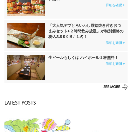
詳細を確認
「大人気デブとろいわし原始焼き付きおつ
まみセット+２時間飲み放題」が特別価格の
税込み8 0 0 B / １名！
詳細を確認
生ビールもしくは ハイボール１杯無料！
詳細を確認
SEE MORE
LATEST POSTS