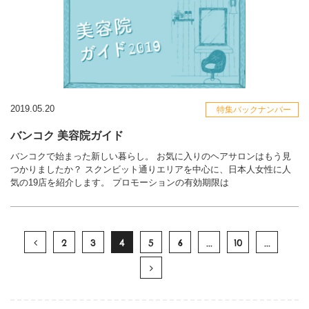
2019.05.20
特集バックナンバー
バンコク 美容院ガイド
バンコクで始まった新しい暮らし。 お気に入りのヘアサロンはもう見
つかりましたか？ スクンビット通りエリアを中心に、日本人女性に人
気の19店を紹介します。 プロモーションの有効期限は
2
3
4
5
6
...
10
...