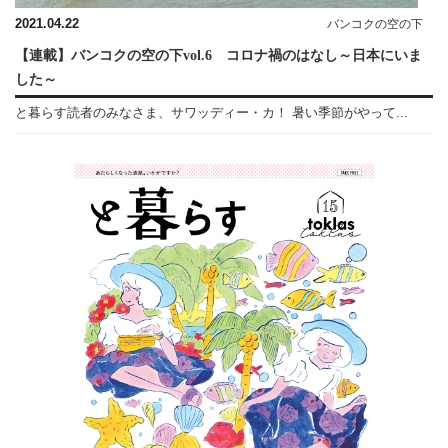
2021.04.22
バンコクの空の下
【連載】バンコクの空の下vol.6 コロナ禍のはなし～日本にいま
した～
と暮らす読者のみなさま、サワッディー・カ！ 暑い季節がやって...