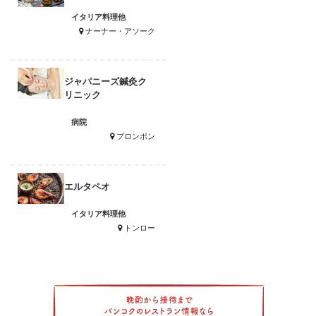
イタリア料理他
ナーナー・アソーク
ジャパニーズ鍼灸ク
リニック
病院
プロンポン
エルタペオ
イタリア料理他
トンロー