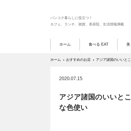
バンコク暮らしに役立つ！
カフェ、ランチ、雑貨、美容院、生活情報満載
ホーム
食べる EAT
美
ホーム
おすすめのお店
アジア諸国のいいとこ
2020.07.15
アジア諸国のいいと
な色使い