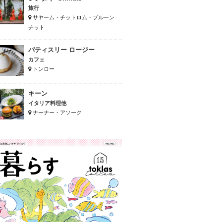
旅行
サヤーム・チットロム・プルーン
チット
パティスリー ロージー
カフェ
トンロー
キーン
イタリア料理他
ナーナー・アソーク