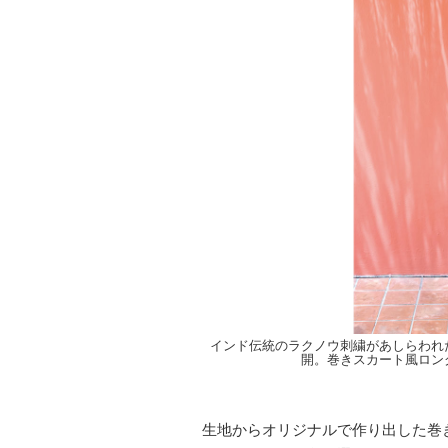
インド伝統のラクノウ刺繍があしらわれ
開。巻きスカート風ロン
生地からオリジナルで作り出した巻