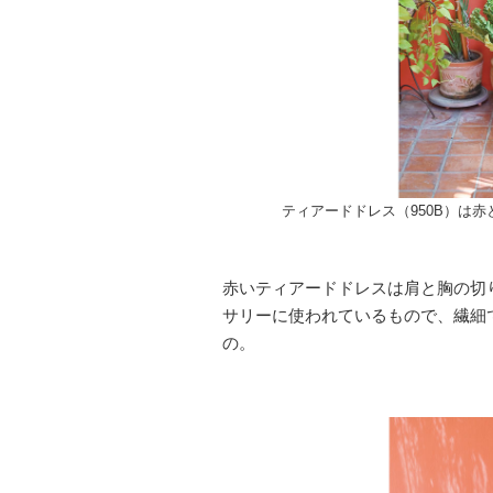
ティアードドレス（950B）は
赤いティアードドレスは肩と胸の切
サリーに使われているもので、繊細
の。