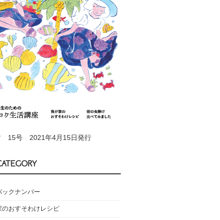
 15号 2021年4月15日発行
CATEGORY
バックナンバー
家のおすそわけレシピ