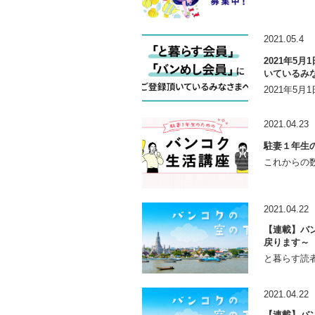
2021.05.4
2021年5
いているみ
2021年5
2021.04.23
駐妻１年生
これからの数
2021.04.22
【連載】バン
戻ります～
と暮らす読者
2021.04.22
【連載】バン