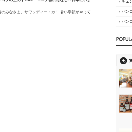
チェ
バン
のみなさま、サワッディー・カ！ 暑い季節がやって...
バン
POPUL