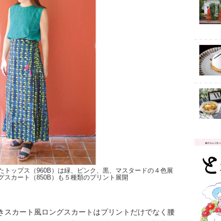
たトップス（960B）は緑、ピンク、黒、マスタードの４色展
グスカート（850B）も５種類のプリント展開
きスカート風ロングスカートはプリントだけでなく腰