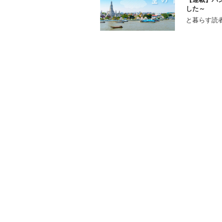
した～
と暮らす読者