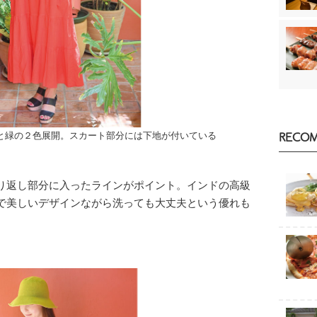
赤と緑の２色展開。スカート部分には下地が付いている
RECO
り返し部分に入ったラインがポイント。インドの高級
で美しいデザインながら洗っても大丈夫という優れも