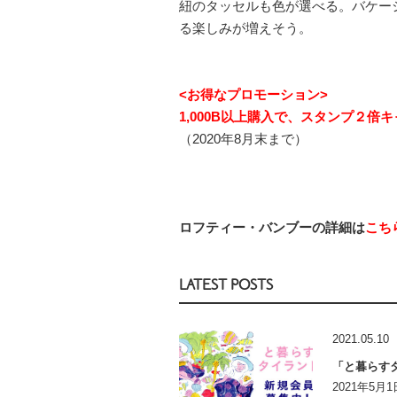
紐のタッセルも色が選べる。バケー
る楽しみが増えそう。
<お得なプロモーション>
1,000B以上購入で、スタンプ２倍
（2020年8月末まで）
ロフティー・バンブーの詳細は
こち
LATEST POSTS
2021.05.10
「と暮らす
2021年5