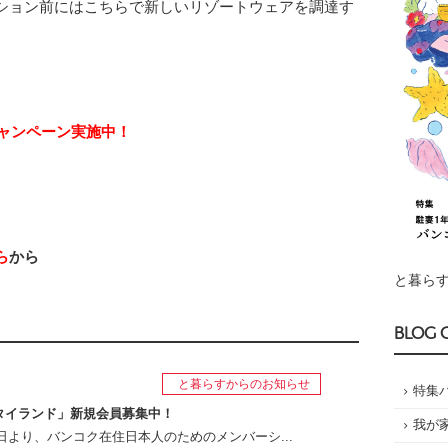
ション前にはこちらで新しいリゾートウェアを調達す
キャンペーン実施中！
ら
から
と暮らす
BLOG 
と暮らすからのお知らせ
特集
タイランド」新規会員募集中！
我が
月1日より、バンコク在住日本人のためのメンバーシ...