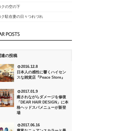
コクの空の下
コク駐在妻の日々つれづれ
AR POSTS
関連の投稿
2016.12.8
日本人の感性に響くハイセン
スな雑貨店『Peace Store』
2017.01.9
癒されながらダメージを修復
「DEAR HAIR DESIGN」に本
格ヘッドスパメニューが新登
場
2017.06.16
豊富なニュアンスカラーと最