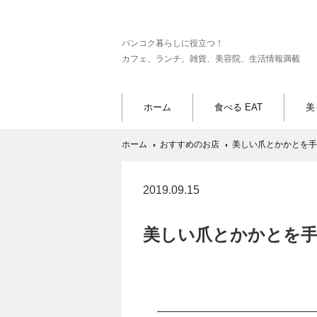
バンコク暮らしに役立つ！
カフェ、ランチ、雑貨、美容院、生活情報満載
ホーム
食べる EAT
美
ホーム
おすすめのお店
美しい爪とかかとを手
2019.09.15
美しい爪とかかとを手