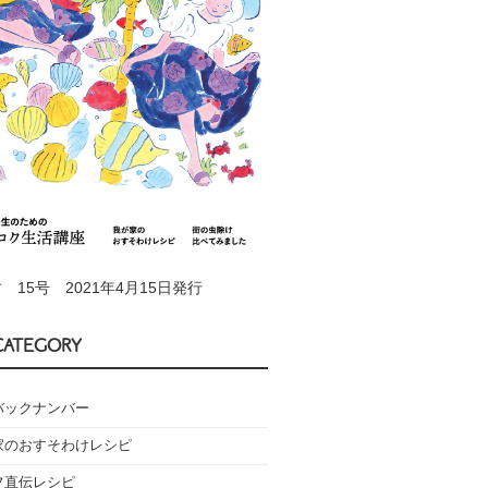
 15号 2021年4月15日発行
CATEGORY
バックナンバー
家のおすそわけレシピ
フ直伝レシピ