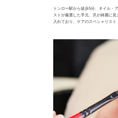
トンロー駅から徒歩5分、ネイル・アイラ
ストが厳選した手元、爪が綺麗に見え
入れており、ケアのスペシャリスト