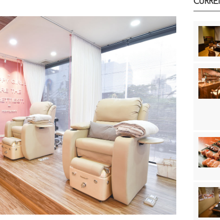
CURRE