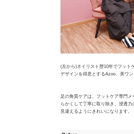
(左から)ネイリスト歴10年でフット
デザインを得意とするAzoo、美ワ
足の角質ケアは、フットケア専門メーカー
らかくして丁寧に取り除き、浸透力の高
見違えるようにきれいになります。