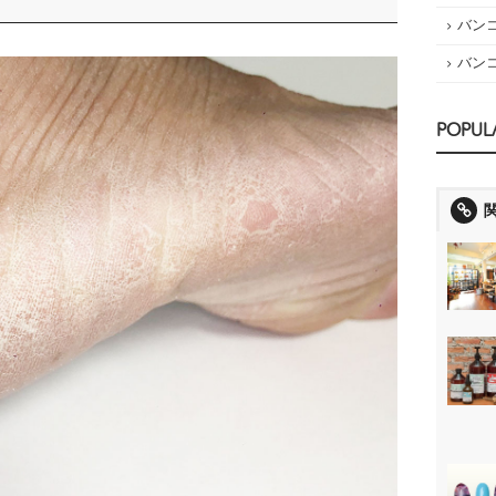
バン
バン
POPUL