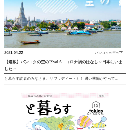
2021.04.22
バンコクの空の下
【連載】バンコクの空の下vol.6 コロナ禍のはなし～日本にいま
した～
と暮らす読者のみなさま、サワッディー・カ！ 暑い季節がやって...