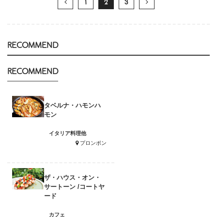
1
2
3
RECOMMEND
RECOMMEND
タベルナ・ハモンハ
モン
イタリア料理他
プロンポン
ザ・ハウス・オン・
サートーン /コートヤ
ード
カフェ