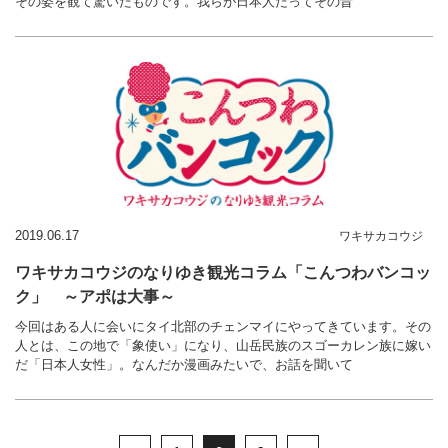
その姿を観て驚いたものです。我らが日本人だってその昔
2019.06.17
ワキサカコウジ
ワキサカコウジのなりゆき観光コラム「こんつわバンコッ
ク」 ～アポは大事～
今回はある人に会いにタイ北部のチェンマイにやってきています。その
人とは、この地で「象使い」になり、山岳民族のスゴーカレン族に嫁い
だ「日本人女性」。なんだか漫画みたいで、お話を聞いて