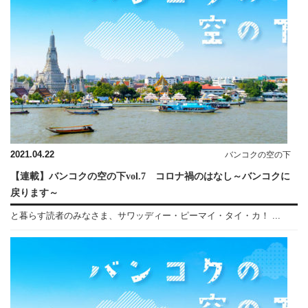
2021.04.22
バンコクの空の下
【連載】バンコクの空の下vol.7 コロナ禍のはなし～バンコクに
戻ります～
と暮らす読者のみなさま、サワッディー・ピーマイ・タイ・カ！ ...