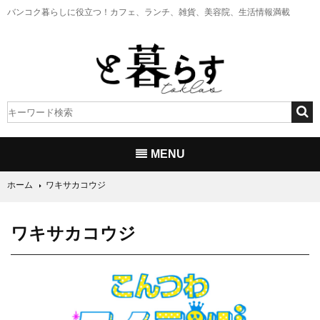
バンコク暮らしに役立つ！
カフェ、ランチ、雑貨、美容院、生活情報満載
MENU
ホーム
ワキサカコウジ
ワキサカコウジ