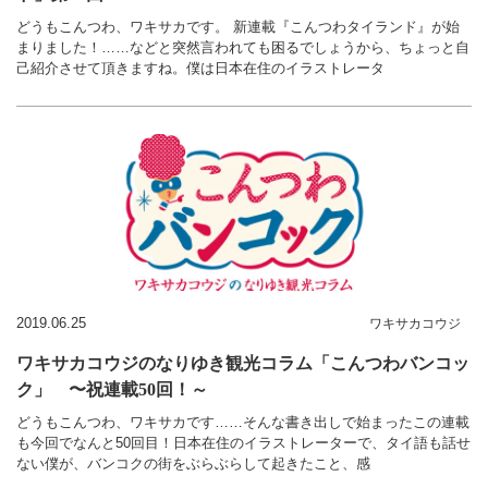
どうもこんつわ、ワキサカです。 新連載『こんつわタイランド』が始
まりました！……などと突然言われても困るでしょうから、ちょっと自
己紹介させて頂きますね。僕は日本在住のイラストレータ
2019.06.25
ワキサカコウジ
ワキサカコウジのなりゆき観光コラム「こんつわバンコッ
ク」 〜祝連載50回！～
どうもこんつわ、ワキサカです……そんな書き出しで始まったこの連載
も今回でなんと50回目！日本在住のイラストレーターで、タイ語も話せ
ない僕が、バンコクの街をぶらぶらして起きたこと、感