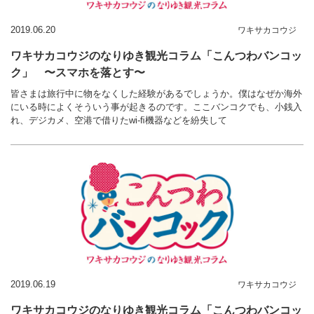
2019.06.20
ワキサカコウジ
ワキサカコウジのなりゆき観光コラム「こんつわバンコッ
ク」 〜スマホを落とす〜
皆さまは旅行中に物をなくした経験があるでしょうか。僕はなぜか海外
にいる時によくそういう事が起きるのです。ここバンコクでも、小銭入
れ、デジカメ、空港で借りたwi-ﬁ機器などを紛失して
2019.06.19
ワキサカコウジ
ワキサカコウジのなりゆき観光コラム「こんつわバンコッ