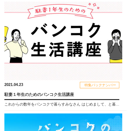
2021.04.23
特集バックナンバー
駐妻１年生のためのバンコク生活講座
これからの数年をバンコクで暮らすみなさん はじめまして、と暮...