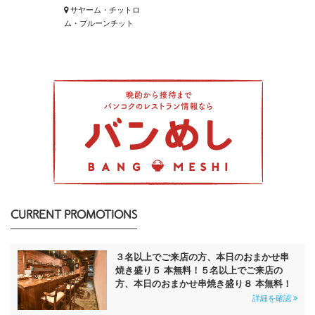
サヤーム・チットロ
ム・プルーンチット
CURRENT PROMOTIONS
３名以上でご来店の方、本日のおまかせ串
焼き盛り５ 本無料！５名以上でご来店の
方、本日のおまかせ串焼き盛り８ 本無料！
詳細を確認