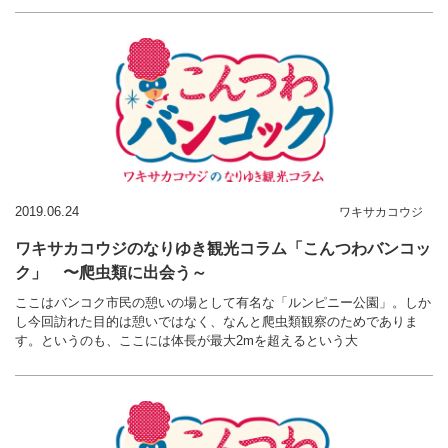
2019.06.24
ワキサカコウジ
ワキサカコウジのなりゆき観光コラム「こんつわバンコッ
ク」 〜爬虫類に出会う～
ここはバンコク市民の憩いの場として有名な「ルンピニー公園」。しか
し今回訪れた目的は憩いではなく、なんと爬虫類観察のためでありま
す。というのも、ここには体長が最大2mを超えるという大