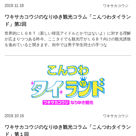
2019.11.18
ワキサカコウジ
ワキサカコウジのなりゆき観光コラム「こんつわタイラン
ド」第2回
世界的にＬＧＢＴ（新しい韓流アイドルとかではないよ）に対する理解
が広まりつつある昨今。ここタイでも観光庁がＬＧＢＴ向けの観光誘致
を進めていると聞きます。街中では男子学生同士の手つな
2019.10.16
ワキサカコウジ
ワキサカコウジのなりゆき観光コラム「こんつわタイラン
ド」第１回