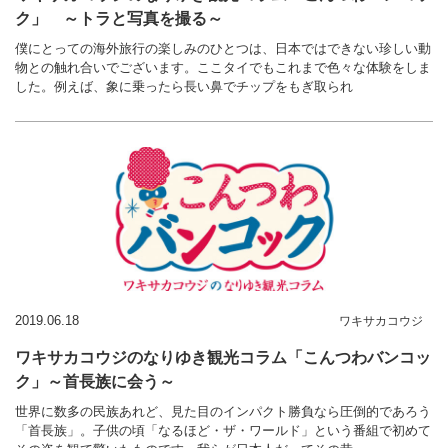
ク」 ～トラと写真を撮る～
僕にとっての海外旅行の楽しみのひとつは、日本ではできない珍しい動
物との触れ合いでございます。ここタイでもこれまで色々な体験をしま
した。例えば、象に乗ったら長い鼻でチップをもぎ取られ
2019.06.18
ワキサカコウジ
ワキサカコウジのなりゆき観光コラム「こんつわバンコッ
ク」～首長族に会う～
世界に数多の民族あれど、見た目のインパクト勝負なら圧倒的であろう
「首長族」。子供の頃「なるほど・ザ・ワールド」という番組で初めて