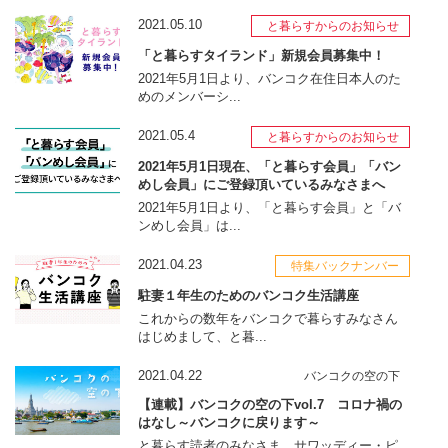
2021.05.10
と暮らすからのお知らせ
「と暮らすタイランド」新規会員募集中！
2021年5月1日より、バンコク在住日本人のた
めのメンバーシ...
2021.05.4
と暮らすからのお知らせ
2021年5月1日現在、「と暮らす会員」「バン
めし会員」にご登録頂いているみなさまへ
2021年5月1日より、「と暮らす会員」と「バ
ンめし会員」は...
2021.04.23
特集バックナンバー
駐妻１年生のためのバンコク生活講座
これからの数年をバンコクで暮らすみなさん
はじめまして、と暮...
2021.04.22
バンコクの空の下
【連載】バンコクの空の下vol.7 コロナ禍の
はなし～バンコクに戻ります～
と暮らす読者のみなさま、サワッディー・ピ