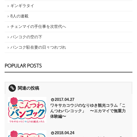
ギンギラタイ
8人の連載
チェンマイの手仕事を次世代へ
バンコクの空の下
バンコク駐在妻の日々つれづれ
POPULAR POSTS
関連の投稿
2017.04.27
ワキサカコウジのなりゆき観光コラム「こ
んつわバンコック」 〜エカマイで無重力
体験編〜
2018.04.24