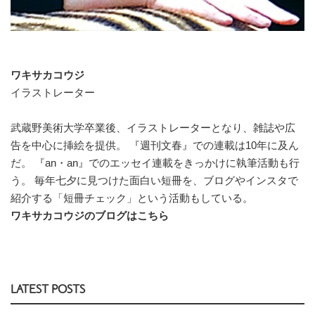
ワキサカコウジ
イラストレーター
武蔵野美術大学卒業後、イラストレーターとなり、雑誌や広
告を中心に挿絵を提供。 『週刊文春』での連載は10年に及ん
だ。 『an・an』でのエッセイ連載をきっかけに執筆活動も行
う。 毎年七夕に見つけた面白い短冊を、ブログやインスタで
紹介する「短冊チェック」という活動もしている。
ワキサカコウジのブログはこちら
LATEST POSTS