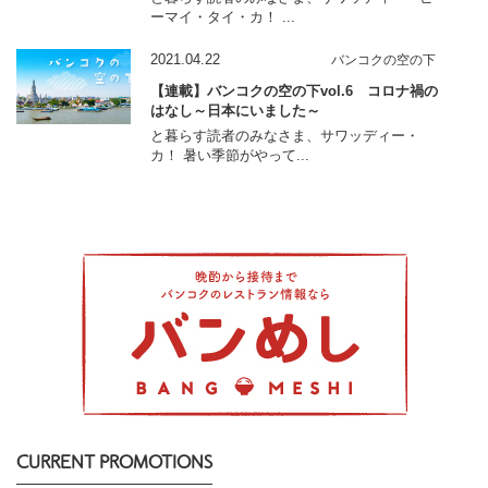
ーマイ・タイ・カ！ ...
2021.04.22
バンコクの空の下
【連載】バンコクの空の下vol.6 コロナ禍の
はなし～日本にいました～
と暮らす読者のみなさま、サワッディー・
カ！ 暑い季節がやって...
CURRENT PROMOTIONS