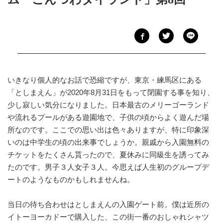
いきなり個人的なお話で恐縮ですが、東京・練馬区にある
「としまえん」が2020年8月31日をもって閉園する事を知り、
少し寂しい気分になりました。日本最古のメリーゴーランド
や流れるプールがある遊園地で、子供の頃からよく遊んだ場
所なのです。ここでの思い出は色々ありますが、特に印象深
いのは中学生の頃の出来事でしょうか。親戚から入園無料の
チケットをたくさん貰ったので、夏休みに同級生を誘ってみ
たのです。男子３人女子３人。今思えば人生初のグループデ
ートのようなものかもしれませんね。
当日の待ち合わせはとしまえんの入園ゲート前。僕は近所の
イトーヨーカドーで購入した、この街一番のおしゃれシャツ