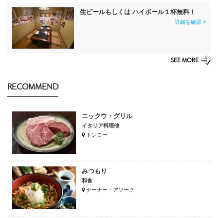
生ビールもしくは ハイボール１杯無料！
詳細を確認
SEE MORE
RECOMMEND
ニックウ・グリル
イタリア料理他
トンロー
みつもり
和食
ナーナー・アソーク